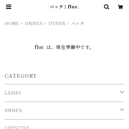
バッグ | flor.
HOME
UNISEX
OTHER
バッグ
flor. は、現在準備中です。
CATEGORY
LADIES
TOPS
UNISEX
BOTTMS
TOPS
LIFESTYLE